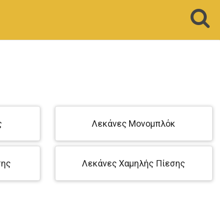
ς
Λεκάνες Μονομπλόκ
σης
Λεκάνες Χαμηλής Πίεσης