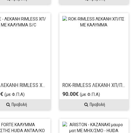
SUITE - ΛΕΚΑΝΗ RIMLESS ΧΠ/ΠΣ ΜΕ ΚΑΛΥΜΜΑ S/C
ROK-RIMLESS ΛΕΚΑΝΗ ΧΠ/ΠΣ ΜΕ ΚΑΛΥΜΜΑ
0€
90.00€
(με Φ.Π.Α)
(με Φ.Π.Α)
Προβολή
Προβολή