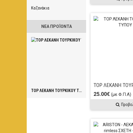
Καζανάκια
ΝΈΑ ΠΡΟΪΌΝΤΑ
TOP ΛΕΚΑΝΗ ΤΟΥΡΚΙΚΟΥ ΤΥΠΟΥ
25.00€
(με Φ.Π.Α)
Προβο