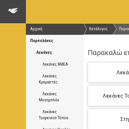
Αρχική
Κατάλογος
Πορσ
Πορσελάνες
Παρακαλώ επ
Λεκάνες
Λεκάνες ΑΜΕΑ
Λεκά
Λεκάνες
Κρεμαστές
Λεκάνες
Λεκάνες Τ
Μονομπλόκ
Λεκάνες
Τουρκικού Τύπου
Στη