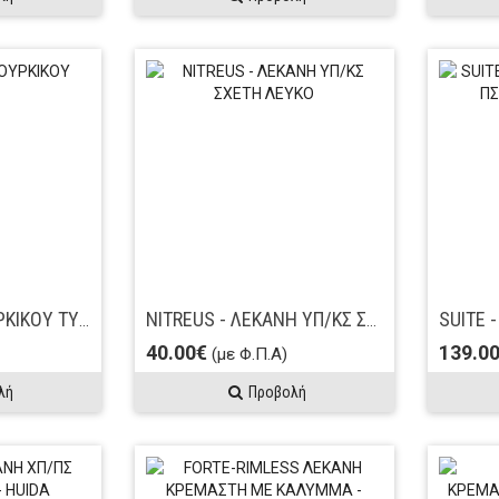
TOP ΛΕΚΑΝΗ ΤΟΥΡΚΙΚΟΥ ΤΥΠΟΥ
NITREUS - ΛΕΚΑΝΗ ΥΠ/KΣ ΣΧΕΤΗ ΛΕΥΚO
40.00€
139.0
(με Φ.Π.Α)
λή
Προβολή