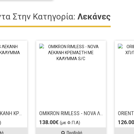
ντα Στην Κατηγορία:
Λεκάνες
ALINA RIMLESS ΛΕΚΑΝΗ ΚΡΕΜΑΣΤΗ ΧΩΡΙΣ ΚΑΛΥΜΜΑ
OMIKRON RIMLESS - NOVA ΛΕΚΑΝΗ ΚΡΕΜΑΣΤΗ ΜΕ ΚΑΛΥΜΜΑ S/C
138.00€
126.0
)
(με Φ.Π.Α)
λή
Προβολή