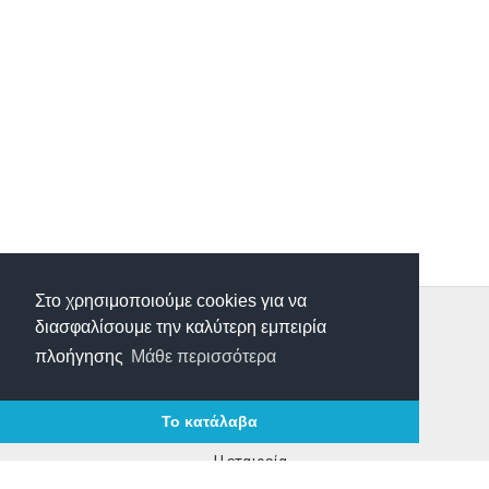
Στο χρησιμοποιούμε cookies για να
Τρόποι Παραγγελίας
διασφαλίσουμε την καλύτερη εμπειρία
Τρόποι Πληρωμής
πλοήγησης
Μάθε περισσότερα
Τρόποι Αποστολής
Επιστροφές Προιόντων
Το κατάλαβα
Επικοινωνία
Η εταιρεία