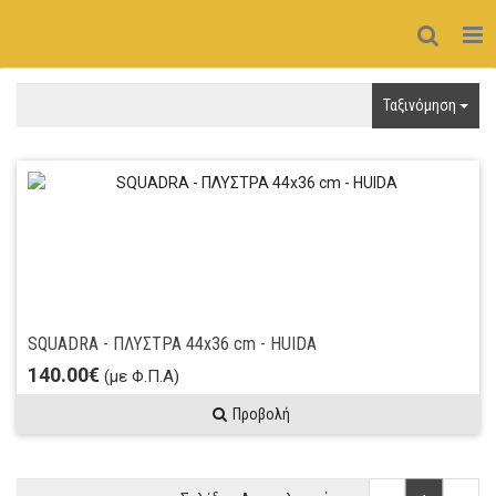
Ταξινόμηση
SQUADRA - ΠΛΥΣΤΡΑ 44x36 cm - HUIDA
140.00€
(με Φ.Π.Α)
Προβολή