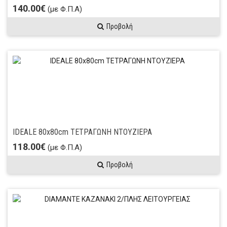
140.00€
(με Φ.Π.Α)
Προβολή
IDEALΕ 80x80cm ΤΕΤΡΑΓΩΝΗ ΝΤΟΥΖΙΕΡΑ
118.00€
(με Φ.Π.Α)
Προβολή