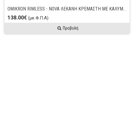
OMIKRON RIMLESS - NOVA ΛΕΚΑΝΗ ΚΡΕΜΑΣΤΗ ΜΕ ΚΑΛΥΜΜΑ S/C
138.00€
(με Φ.Π.Α)
Προβολή