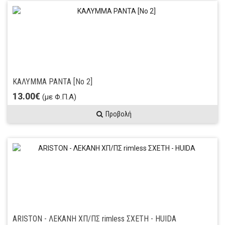
ΚΑΛΥΜΜΑ PANTA [Νο 2]
13.00€
(με Φ.Π.Α)
Προβολή
ARISTON - ΛΕΚΑΝΗ ΧΠ/ΠΣ rimless ΣΧΕΤΗ - HUIDA