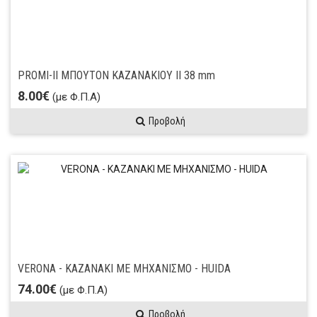
PROMI-II ΜΠΟΥΤΟΝ ΚΑΖΑΝΑΚΙΟΥ ΙΙ 38 mm
8.00€
(με Φ.Π.Α)
Προβολή
VERONA - ΚΑΖΑΝΑΚΙ ΜΕ ΜΗΧΑΝΙΣΜΟ - HUIDA
74.00€
(με Φ.Π.Α)
Προβολή