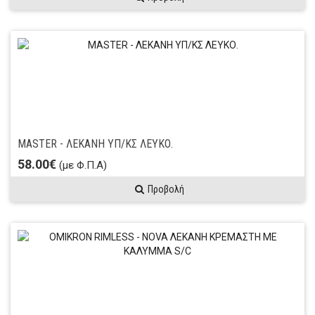
MASTER - ΛΕΚΑΝΗ ΥΠ/ΚΣ ΛΕΥΚΟ.
58.00€
(με Φ.Π.Α)
Προβολή