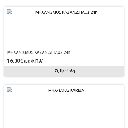
ΜΗΧΑΝΙΣΜΟΣ ΚΑΖΑΝ.ΔΙΠΛΟΣ 24h
16.00€
(με Φ.Π.Α)
Προβολή