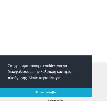
Στο χρησιμοποιούμε cookies για να
Τρόποι Παραγγελίας
διασφαλίσουμε την καλύτερη εμπειρία
Τρόποι Πληρωμής
πλοήγησης
Μάθε περισσότερα
Τρόποι Αποστολής
Επιστροφές Προιόντων
Το κατάλαβα
Επικοινωνία
Η εταιρεία